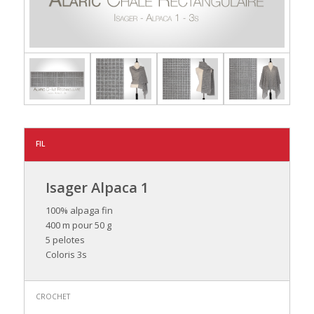
FIL
Isager Alpaca 1
100% alpaga fin
400 m pour 50 g
5 pelotes
Coloris 3s
CROCHET