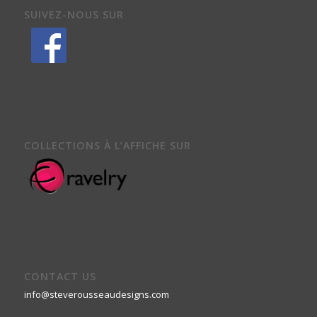
SUIVEZ-NOUS SUR
COLLECTIONS À L’AFFICHE SUR
CONTACT US
info@steverousseaudesigns.com