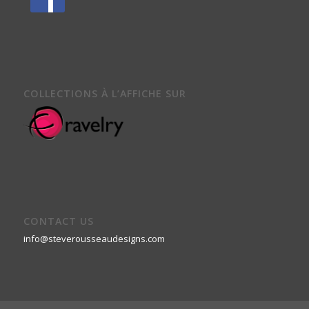
COLLECTIONS À L’AFFICHE SUR
CONTACT US
info@steverousseaudesigns.com