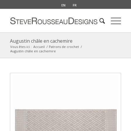
EN
FR
Augustin châle en cachemire
Vous êtes ici :
Accueil
/
Patrons de crochet
/
Augustin châle en cachemire