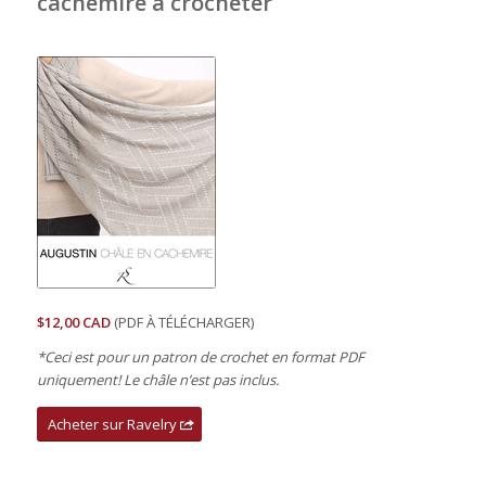
cachemire à crocheter
$12,00 CAD
(PDF À TÉLÉCHARGER)
*Ceci est pour un patron de crochet en format PDF
uniquement! Le châle n’est pas inclus
.
Acheter sur Ravelry