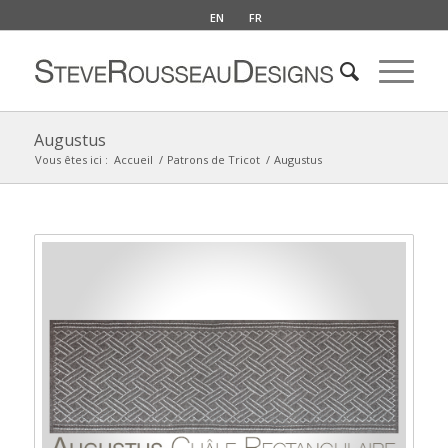
EN
FR
Augustus
Vous êtes ici :
Accueil
/
Patrons de Tricot
/
Augustus