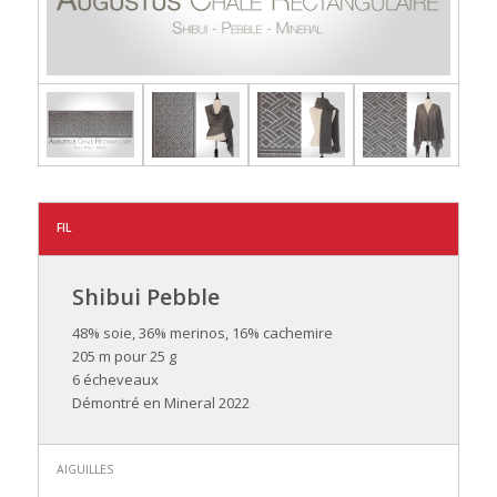
FIL
Shibui Pebble
48% soie, 36% merinos, 16% cachemire
205 m pour 25 g
6 écheveaux
Démontré en Mineral 2022
AIGUILLES