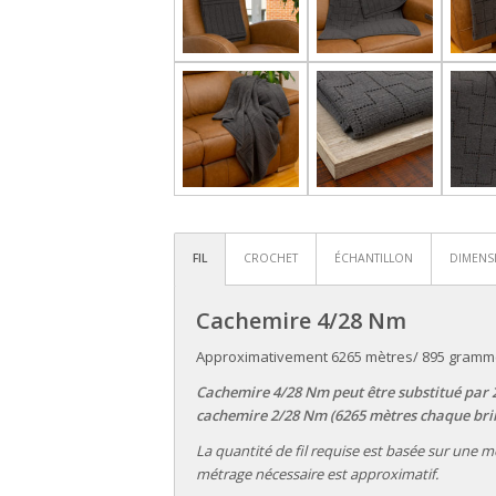
FIL
CROCHET
ÉCHANTILLON
DIMENS
Cachemire 4/28 Nm
Approximativement 6265 mètres/ 895 gram
Cachemire 4/28 Nm peut être substitué par 
cachemire 2/28 Nm (6265 mètres chaque bri
La quantité de fil requise est basée sur une m
métrage nécessaire est approximatif.