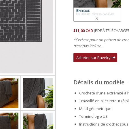
$11,00 CAD
(PDF À TÉLÉCHARGE
*Ceci est pour un patron de cro
n’est pas incluse
.
Acheter sur Ravelry
Détails du modèle
Crocheté d’une extrémité à l
Travaillé en aller-retour (à pl
Motif géométrique
Terminologie US
Instructions de crochet sous 