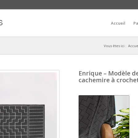
Accueil
Pa
Vous êtes ici :
Accue
Enrique – Modèle de
cachemire à croche